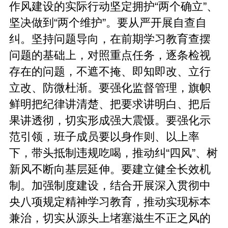
作风建设的实际行动坚定拥护“两个确立”、
坚决做到“两个维护”。‌要从严开展自查自
纠。坚持问题导向，在前期学习教育查摆
问题的基础上，对照重点任务，逐条检视
存在的问题，不遮不掩、即知即改、立行
立改、防微杜渐。要强化监督管理，旗帜
鲜明把纪律讲清楚、把要求讲明白、把后
果讲透彻，切实形成强大震慑。要强化示
范引领，班子成员要以身作则、以上率
下，带头抵制违规吃喝，推动纠“四风”、树
新风不断向基层延伸。‌要建立健全长效机
制。‌加强制度建设，结合开展深入贯彻中
央八项规定精神学习教育，推动实现标本
兼治，切实从源头上堵塞滋生不正之风的