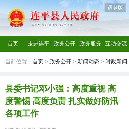
适老版
首页
走进连平
政务公开
政务服务
互动交流
当前位置：
首页
>
政务公开
>
新闻动态
>
时政新闻
县委书记邓小强：高度重视 高
度警惕 高度负责 扎实做好防汛
各项工作