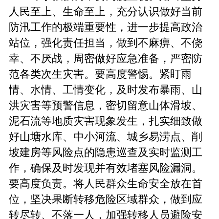
人民至上、生命至上，充分认识做好当前
防汛工作的极端重要性，进一步提高政治
站位，强化责任担当，做到不麻痹、不侥
幸、不厌战，周密做好应急准备，严密防
范各类次生灾害。要高度警惕。紧盯雨
情、水情、工情变化，及时发布暴雨、山
洪灾害等预警信息，密切留意山体滑坡、
泥石流等地质灾害现象发生，扎实细致做
好山塘水库、中小河流、城乡易涝点、削
坡建房等风险点的隐患巡查及实时监测工
作，确保及时发现并有效堵塞风险漏洞。
要高度负责。将人民群众生命安全放在首
位，坚决果断转移危险区域群众，做到应
转尽转、不落一人，加强转移人员避险安