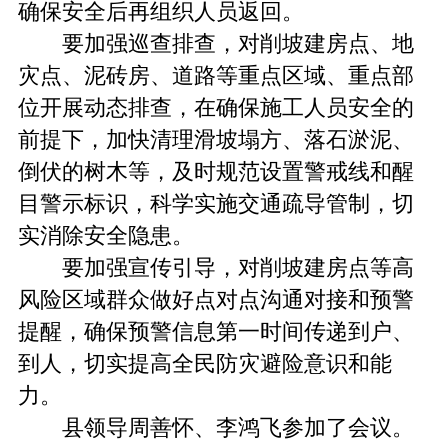
确保安全后再组织人员返回。
要加强巡查排查，对削坡建房点、地
灾点、泥砖房、道路等重点区域、重点部
位开展动态排查，在确保施工人员安全的
前提下，加快清理滑坡塌方、落石淤泥、
倒伏的树木等，及时规范设置警戒线和醒
目警示标识，科学实施交通疏导管制，切
实消除安全隐患。
要加强宣传引导，对削坡建房点等高
风险区域群众做好点对点沟通对接和预警
提醒，确保预警信息第一时间传递到户、
到人，切实提高全民防灾避险意识和能
力。
县领导周善怀、李鸿飞参加了会议。