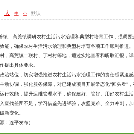
大
默认
：
中
小
元善镇、高莞镇调研农村生活污水治理和典型村培育工作，强调要
理效能，确保农村生活污水治理和典型村培育各项工作顺利推
，高莞镇二联村、丁村村等地，通过实地查看和听取汇报，详
工作提出具体要求。
治站位，切实增强推进农村生活污水治理工作的责任感紧迫感
主动协调，强化服务保障，对已建成项目开展常态化“回头看”
运行效能，提升运维管理水平，确保建好、管好、用好农村生活
入查找差距不足，学习借鉴先进经验，攻坚克难、全力冲刺，加
突破新变化。
源：连平发布）