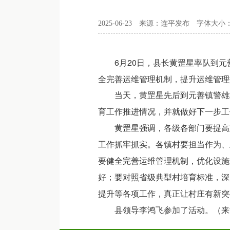
2025-06-23
来源：连平发布
字体大小
6月20日，县长黄罡星率队到
全完善运维管理机制，提升运维管
当天，黄罡星先后到元善镇警雄村
育工作推进情况，并就做好下一步
黄罡星强调，各级各部门要提高政
工作抓牢抓实。各镇村要担当作为、
要健全完善运维管理机制，优化设施
好；要对照省级典型村培育标准，深
提升等各项工作，真正让村庄有新
县领导李鸿飞参加了活动。（来