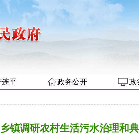
进连平
政务公开
政
闻
乡镇调研农村生活污水治理和典