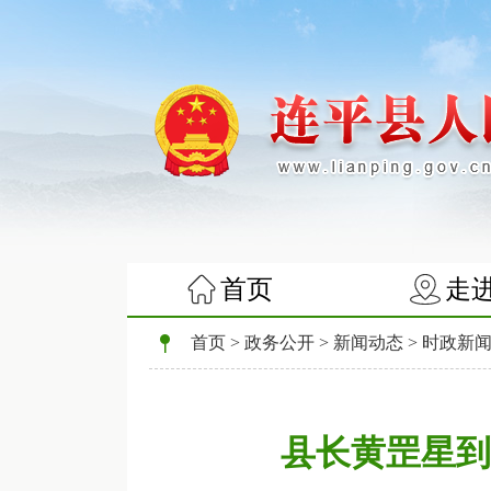
首页
走
首页
>
政务公开
>
新闻动态
>
时政新
县长黄罡星到