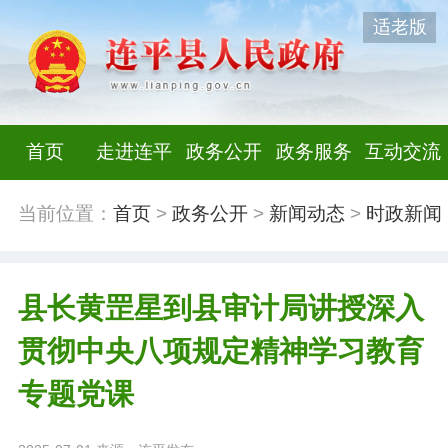
适老版
首页
走进连平
政务公开
政务服务
互动交流
当前位置：
首页
>
政务公开
>
新闻动态
>
时政新闻
县长黄罡星到县审计局讲授深入
贯彻中央八项规定精神学习教育
专题党课