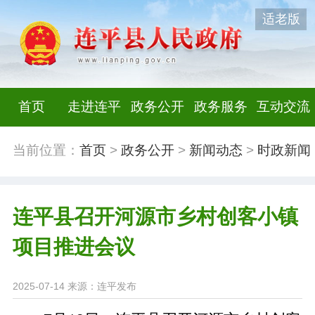
适老版
首页
走进连平
政务公开
政务服务
互动交流
当前位置：
首页
>
政务公开
>
新闻动态
>
时政新闻
连平县召开河源市乡村创客小镇
项目推进会议
2025-07-14
来源：连平发布