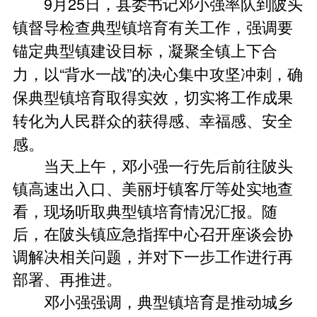
9月25日，县委书记邓小强率队到陂头
镇督导检查典型镇培育有关工作，强调要
锚定典型镇建设目标，凝聚全镇上下合
力，以“背水一战”的决心集中攻坚冲刺，确
保典型镇培育取得实效，切实将工作成果
转化为人民群众的获得感、幸福感、安全
感。
当天上午，邓小强一行先后前往陂头
镇高速出入口、美丽圩镇客厅等处实地查
看，现场听取典型镇培育情况汇报。随
后，在陂头镇应急指挥中心召开座谈会协
调解决相关问题，并对下一步工作进行再
部署、再推进。
邓小强强调，典型镇培育是推动城乡