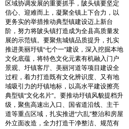
区域协调发展的重要抓手，陂头镇要坚定
信心、迎难而上，凝聚全镇上下合力，以
更务实的举措推动典型镇建设迈上新台
阶，努力将陂头镇打造成为全县高质量发
展的示范镇。要聚焦城镇品质提升，扎实
推进美丽圩镇“七个一”建设，深入挖掘本地
文化底蕴，将特色文化元素有机融入门户
景观、圩镇客厅、美丽河道等项目建设全
过程，着力打造既有文化辨识度、又有地
域吸引力的圩镇地标，以高水平建设擦亮
典型镇“文化名片”。要推动圩镇风貌提档升
级，聚焦高速出入口、国省道沿线、主干
道等重点区域，扎实推进“六乱”整治和房屋
外立面改造，全力打造干净整洁、规范有