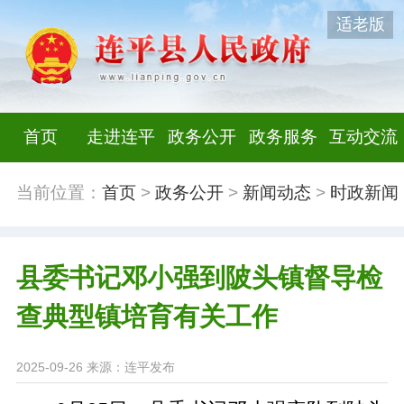
适老版
首页
走进连平
政务公开
政务服务
互动交流
当前位置：
首页
>
政务公开
>
新闻动态
>
时政新闻
县委书记邓小强到陂头镇督导检
查典型镇培育有关工作
2025-09-26
来源：连平发布