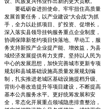
设、民族复兴伟业作出新的更大贡献。
要砥砺奋进担使命。牢牢扭住高质量
发展首要任务，以产业建设“大会战”为抓
手，全力以赴抓项目、扩投资、促增长，
深入落实县领导挂钩服务重点企业制度，
协调保障新签约项目快落地、早动工，服
务支持新投产企业提产能、增效益，为县
域经济发展提供有力支撑。坚持以人民为
中心的发展思想，加快完善城市更新专项
规划和县城基础设施高质量发展规划编
制，扎实推进老城区基础设施提档升级、
背街小巷改造提升等项目建设，不断提高
基本公共服务水平。更好统筹发展和安
全，常态化开展重点领域隐患排查整治，