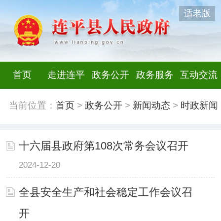
适老版
首页
走进连平
政务公开
政务服务
互动交流
当前位置：
首页
>
政务公开
>
新闻动态
>
时政新闻
十六届县政府第108次常务会议召开
2024-12-20
全县安全生产和社会稳定工作会议召
开