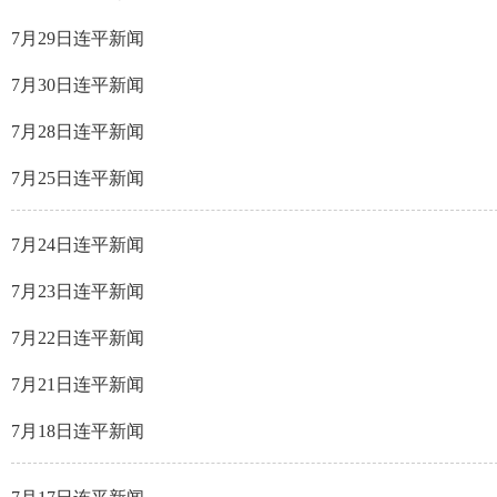
7月29日连平新闻
7月30日连平新闻
7月28日连平新闻
7月25日连平新闻
7月24日连平新闻
7月23日连平新闻
7月22日连平新闻
7月21日连平新闻
7月18日连平新闻