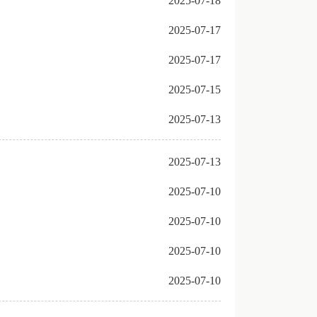
2025-07-18
2025-07-17
2025-07-17
2025-07-15
2025-07-13
2025-07-13
2025-07-10
2025-07-10
2025-07-10
2025-07-10