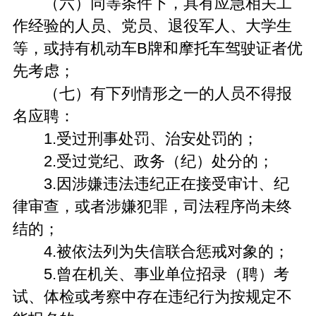
（六）同等条件下，具有应急相关工
作经验的人员、党员、退役军人、大学生
等，或持有机动车B牌和摩托车驾驶证者优
先考虑；
（七）有下列情形之一的人员不得报
名应聘：
1.受过刑事处罚、治安处罚的；
2.受过党纪、政务（纪）处分的；
3.因涉嫌违法违纪正在接受审计、纪
律审查，或者涉嫌犯罪，司法程序尚未终
结的；
4.被依法列为失信联合惩戒对象的；
5.曾在机关、事业单位招录（聘）考
试、体检或考察中存在违纪行为按规定不