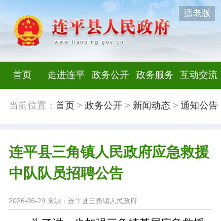
适老版
首页
走进连平
政务公开
政务服务
互动交流
当前位置：
首页
>
政务公开
>
新闻动态
>
通知公告
连平县三角镇人民政府应急救援
中队队员招聘公告
2026-06-29
来源：连平县三角镇人民政府