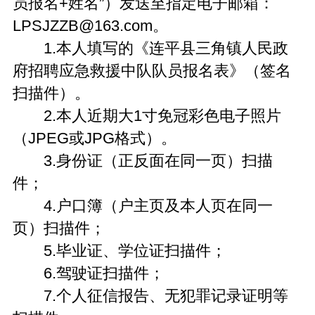
员报名+姓名”）发送至指定电子邮箱：
LPSJZZB@163.com。
1.本人填写的《连平县三角镇人民政
府招聘应急救援中队队员报名表》（签名
扫描件）。
2.本人近期大1寸免冠彩色电子照片
（JPEG或JPG格式）。
3.身份证（正反面在同一页）扫描
件；
4.户口簿（户主页及本人页在同一
页）扫描件；
5.毕业证、学位证扫描件；
6.驾驶证扫描件；
7.个人征信报告、无犯罪记录证明等