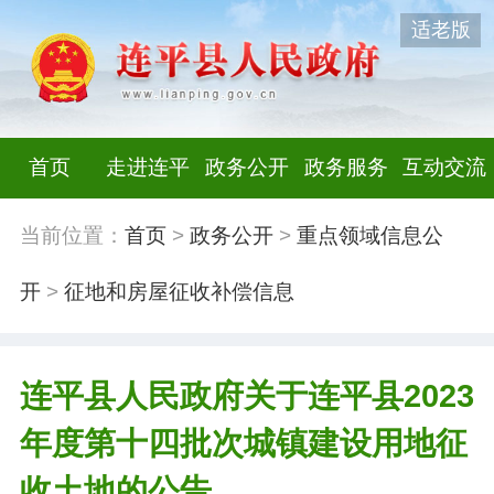
适老版
首页
走进连平
政务公开
政务服务
互动交流
当前位置：
首页
>
政务公开
>
重点领域信息公
开
>
征地和房屋征收补偿信息
连平县人民政府关于连平县2023
年度第十四批次城镇建设用地征
收土地的公告