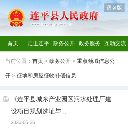
适老版
首页
走进连平
政务公开
政务服务
互动交流
当前位置：
首页
>
政务公开
>
重点领域信息公
开
>
征地和房屋征收补偿信息
《连平县城东产业园区污水处理厂建
设项目规划选址与...
2026-05-26