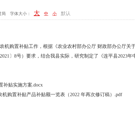
大
默认
村局
字体大小：
中
小
机购置补贴工作，根据《农业农村部办公厅 财政部办公厅关于印发〈
021〕8号）要求，结合我县实际，研究制定了《连平县2023
补贴实施方案.docx
财政农机购置补贴产品补贴额一览表（2022 年再次修订稿）.pdf