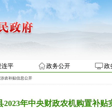
进连平
政务公开
政
>
涉农补贴信息公开
2023年中央财政农机购置补