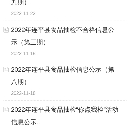
九期）
2022-11-22
2022年连平县食品抽检不合格信息公
示（第三期）
2022-11-18
2022年连平县食品抽检信息公示（第
八期）
2022-11-18
2022年连平县食品抽检“你点我检”活动
信息公示...