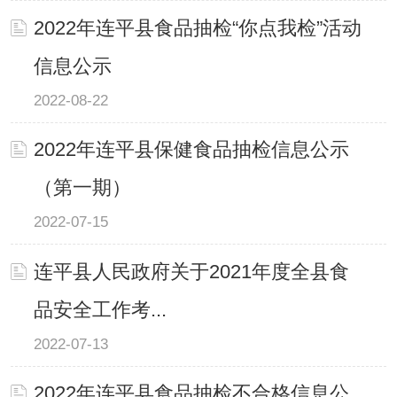
2022年连平县食品抽检“你点我检”活动
信息公示
2022-08-22
2022年连平县保健食品抽检信息公示
（第一期）
2022-07-15
连平县人民政府关于2021年度全县食
品安全工作考...
2022-07-13
2022年连平县食品抽检不合格信息公