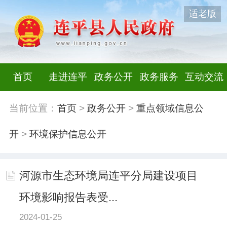
适老版
首页
走进连平
政务公开
政务服务
互动交流
当前位置：
首页
>
政务公开
>
重点领域信息公
开
>
环境保护信息公开
河源市生态环境局连平分局建设项目
环境影响报告表受...
2024-01-25