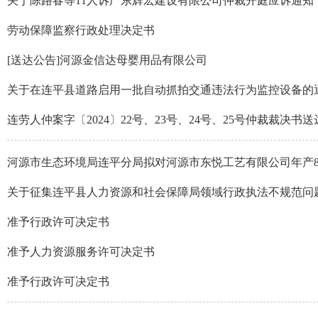
关于陈路春等11人诉广东辉宏建设有限公司仲裁开庭应诉通知
劳动保障监察行政处理决定书
[送达公告]河源金信达母婴用品有限公司
关于在连平县道路启用一批自动抓拍交通违法行为监控设备的
连劳人仲案字〔2024〕22号、23号、24号、25号仲裁裁决书
河源市生态环境局连平分局拟对河源市东悦工艺有限公司年产800
关于征集连平县人力资源和社会保障局领域行政执法不规范问
准予行政许可决定书
准予人力资源服务许可决定书
准予行政许可决定书