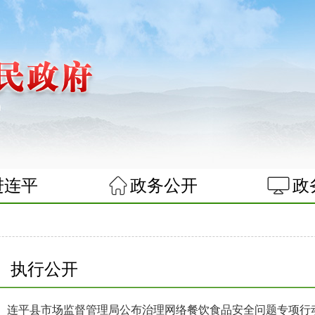
进连平
政务公开
政
执行公开
连平县市场监督管理局公布治理网络餐饮食品安全问题专项行