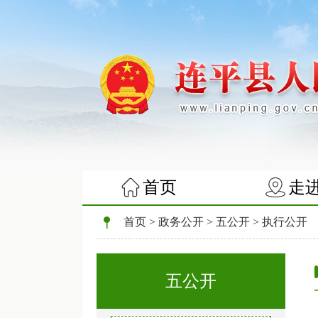
首页
走
首页
>
政务公开
>
五公开
>
执行公开
五公开