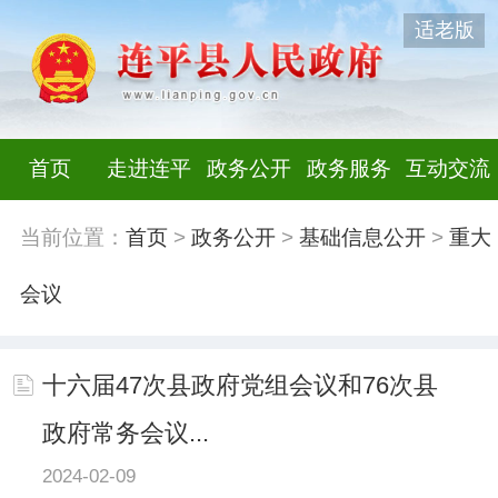
适老版
首页
走进连平
政务公开
政务服务
互动交流
当前位置：
首页
>
政务公开
>
基础信息公开
>
重大
会议
十六届47次县政府党组会议和76次县
政府常务会议...
2024-02-09